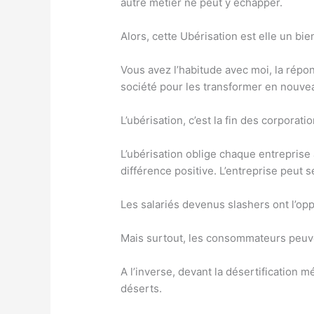
autre métier ne peut y échapper.
Alors, cette Ubérisation est elle un bie
Vous avez l’habitude avec moi, la répon
société pour les transformer en nouve
L’ubérisation, c’est la fin des corporat
L’ubérisation oblige chaque entreprise à
différence positive. L’entreprise peut
Les salariés devenus slashers ont l’op
Mais surtout, les consommateurs peuvent
A l’inverse, devant la désertification 
déserts.