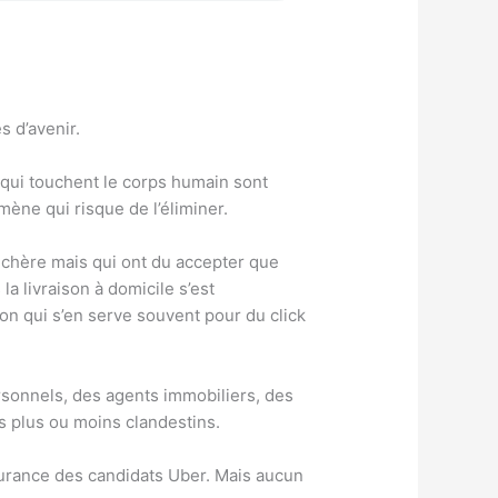
s d’avenir.
 qui touchent le corps humain sont
mène qui risque de l’éliminer.
ès chère mais qui ont du accepter que
a livraison à domicile s’est
on qui s’en serve souvent pour du click
rsonnels, des agents immobiliers, des
s plus ou moins clandestins.
assurance des candidats Uber. Mais aucun