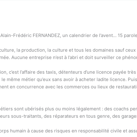
à Alain-Frédéric FERNANDEZ, un calendrier de l’avent… 15 parole
ulture, la production, la culture et tous les domaines sauf ceux
ée. Aucune entreprise n’est à l’abri et doit surveiller ce phéno
ion, c’est l’affaire des taxis, détenteurs d’une licence payée tr
e même métier qu’eux sans avoir à acheter ladite licence. Puis l
ement en concurrence avec les commerces ou lieux de restaurati
étiers sont ubérisés plus ou moins légalement : des coachs pe
teurs sous-traitants, des réparateurs en tous genre, des garage
le corps humain à cause des risques en responsabilité civile et 