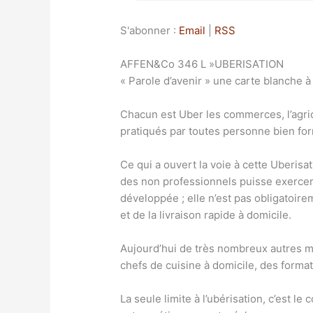
S'abonner :
Email
|
RSS
AFFEN&Co 346 L »UBERISATION
« Parole d’avenir » une carte blanche 
Chacun est Uber les commerces, l’agric
pratiqués par toutes personne bien form
Ce qui a ouvert la voie à cette Uberisat
des non professionnels puisse exercer l
développée ; elle n’est pas obligatoir
et de la livraison rapide à domicile.
Aujourd’hui de très nombreux autres m
chefs de cuisine à domicile, des forma
La seule limite à l’ubérisation, c’est 