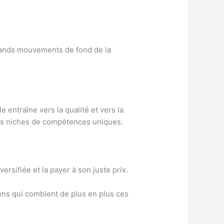
 grands mouvements de fond de la
e entraîne vers la qualité et vers la
 des niches de compétences uniques.
rsifiée et la payer à son juste prix.
iens qui comblent de plus en plus ces