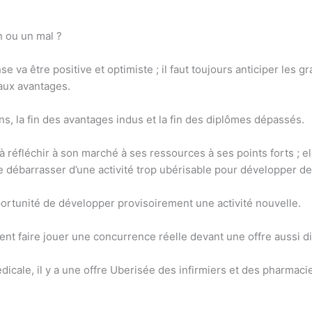
n ou un mal ?
se va être positive et optimiste ; il faut toujours anticiper les
aux avantages.
ions, la fin des avantages indus et la fin des diplômes dépassés.
 réfléchir à son marché à ses ressources à ses points forts ; ell
 se débarrasser d’une activité trop ubérisable pour développer
portunité de développer provisoirement une activité nouvelle.
 faire jouer une concurrence réelle devant une offre aussi dive
médicale, il y a une offre Uberisée des infirmiers et des pharmac