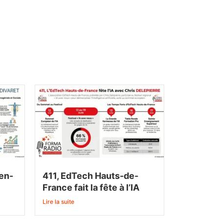
ien-
411, EdTech Hauts-de-
France fait la fête à l’IA
Lire la suite