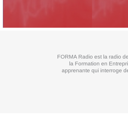
FORMA Radio est la radio des
la Formation en Entrepr
apprenante qui interroge d