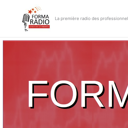
Aller
au
contenu
La première radio des professionnel