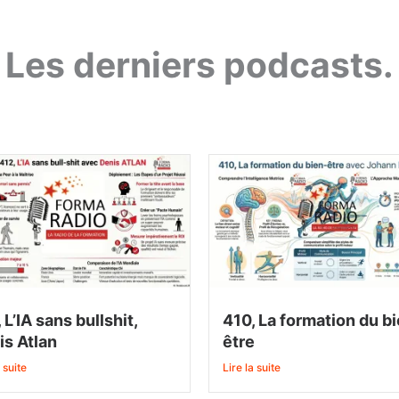
Les derniers podcasts.
 L’IA sans bullshit,
410, La formation du b
is Atlan
être
 suite
Lire la suite