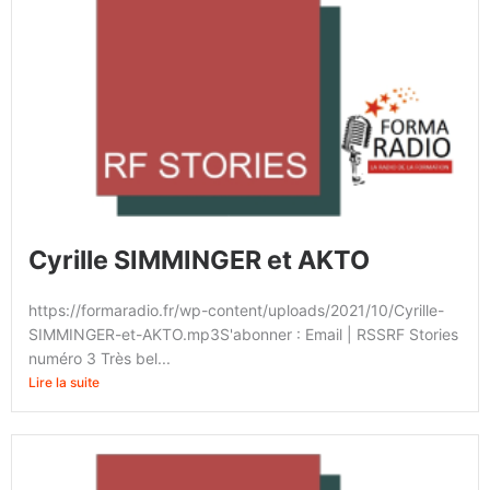
Cyrille SIMMINGER et AKTO
https://formaradio.fr/wp-content/uploads/2021/10/Cyrille-
SIMMINGER-et-AKTO.mp3S'abonner : Email | RSSRF Stories
numéro 3 Très bel...
Lire la suite