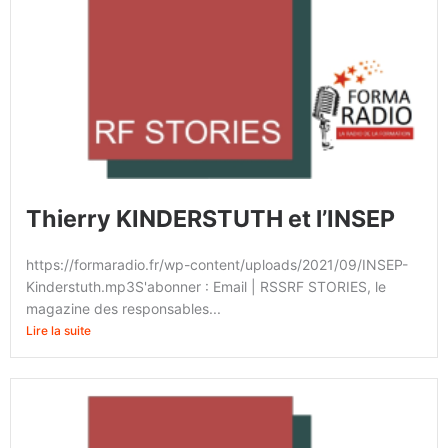
Thierry KINDERSTUTH et l’INSEP
https://formaradio.fr/wp-content/uploads/2021/09/INSEP-
Kinderstuth.mp3S'abonner : Email | RSSRF STORIES, le
magazine des responsables...
Lire la suite