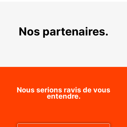
Nos partenaires.
Nous serions ravis de vous
entendre.