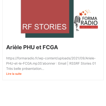
Arièle PHU et FCGA
https://formaradio.fr/wp-content/uploads/2021/09/Ariele-
PHU-et-le-FCGA.mp3S'abonner : Email | RSSRF Stories 01
Très belle présentation...
Lire la suite