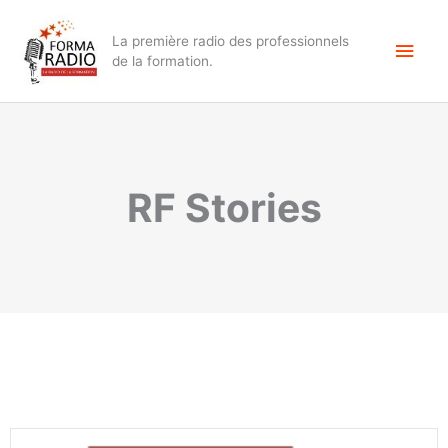
Aller
Men
au
La première radio des professionnels
contenu
princ
de la formation.
RF Stories