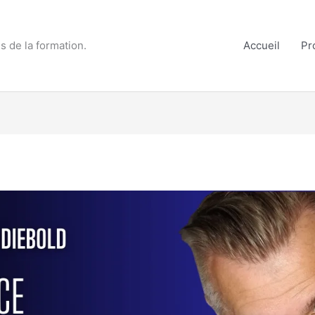
s de la formation.
Accueil
Pr