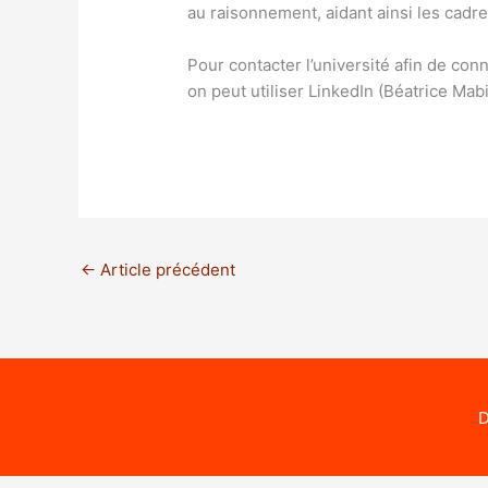
au raisonnement, aidant ainsi les cadr
Pour contacter l’université afin de conn
on peut utiliser LinkedIn (Béatrice Mab
←
Article précédent
D