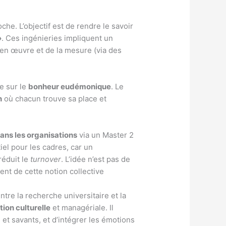
he. L’objectif est de rendre le savoir
»
. Ces ingénieries impliquent un
e en œuvre et de la mesure (via des
e sur le
bonheur eudémonique
. Le
n
où chacun trouve sa place et
ans les organisations
via un Master 2
iel pour les cadres, car un
 réduit le
turnover
. L’idée n’est pas de
nt de cette notion collective
ntre la recherche universitaire et la
ion culturelle
et managériale. Il
 et savants, et d’intégrer les émotions