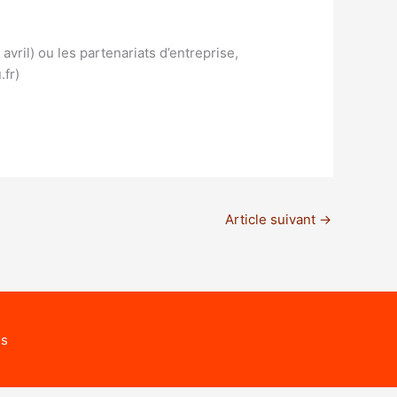
avril) ou les partenariats d’entreprise,
.fr)
Article suivant
→
és