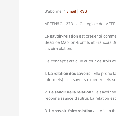
S'abonner :
Email
|
RSS
AFFEN&Co 373, la Collégiale de l’AFF
Le
savoir-relation
est présenté comme 
Béatrice Mabilon-Bonfils et François Du
savoir-relation.
Ce concept s’articule autour de trois 
1.
La relation des savoirs
: Elle prône 
informels). Les savoirs expérientiels s
2.
Le savoir de la relation
: Le savoir se
reconnaissance d’autrui. La relation es
3.
Le savoir-faire relation
: Il relie la 