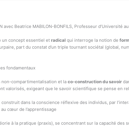
EN avec Beatrice MABILON-BONFILS, Professeur d’Université a
un concept essentiel et
radical
qui interroge la notion de
form
rpaire, part du constat d’un triple tournant sociétal (global, n
axes fondamentaux
la non-compartimentalisation et la
co-construction du savoir
dan
ont valorisés, exigeant que le savoir scientifique se pense en r
 construit dans la conscience réflexive des individus, par l’intera
t au cœur de l’apprentissage
théorie à la pratique (praxis), se concentrant sur la capacité des s