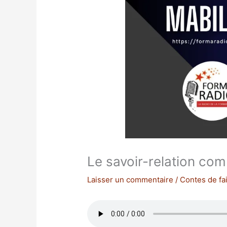
Le savoir-relation co
Laisser un commentaire
/
Contes de fai