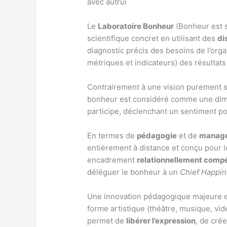
avec autrui
Le
Laboratoire Bonheur
(Bonheur est so
scientifique concret en utilisant des
di
diagnostic précis des besoins de l’orga
métriques et indicateurs) des résultats 
Contrairement à une vision purement s
bonheur est considéré comme une di
participe, déclenchant un sentiment posi
En termes de
pédagogie
et de
manag
entièrement à distance et conçu pour le
encadrement
relationnellement comp
déléguer le bonheur à un
Chief Happin
Une innovation pédagogique majeure e
forme artistique (théâtre, musique, vid
permet de
libérer l’expression
, de cré