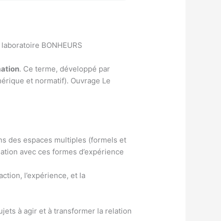
u laboratoire BONHEURS
ation
. Ce terme, développé par
umérique et normatif). Ouvrage Le
s des espaces multiples (formels et
elation avec ces formes d’expérience
ction, l’expérience, et la
ujets à agir et à transformer la relation