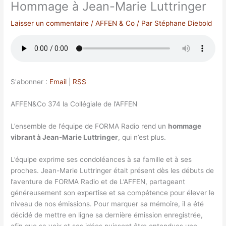
Hommage à Jean-Marie Luttringer
Laisser un commentaire
/
AFFEN & Co
/ Par
Stéphane Diebold
S'abonner :
Email
|
RSS
AFFEN&Co 374 la Collégiale de l’AFFEN
L’ensemble de l’équipe de FORMA Radio rend un
hommage
vibrant à Jean-Marie Luttringer
, qui n’est plus.
L’équipe exprime ses condoléances à sa famille et à ses
proches. Jean-Marie Luttringer était présent dès les débuts de
l’aventure de FORMA Radio et de L’AFFEN, partageant
généreusement son expertise et sa compétence pour élever le
niveau de nos émissions. Pour marquer sa mémoire, il a été
décidé de mettre en ligne sa dernière émission enregistrée,
afin que sa voix et ses idées puissent être entendues une