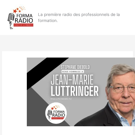
Aller
au
La première radio des professionnels de la
contenu
formation.