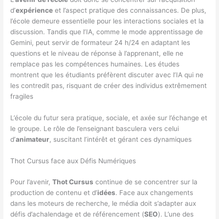
d’
expérience
et l’aspect pratique des connaissances. De plus,
l’école demeure essentielle pour les interactions sociales et la
discussion. Tandis que l’IA, comme le mode apprentissage de
Gemini, peut servir de formateur 24 h/24 en adaptant les
questions et le niveau de réponse à l’apprenant, elle ne
remplace pas les compétences humaines. Les études
montrent que les étudiants préfèrent discuter avec l’IA qui ne
les contredit pas, risquant de créer des individus extrêmement
fragiles
L’école du futur sera pratique, sociale, et axée sur l’échange et
le groupe. Le rôle de l’enseignant basculera vers celui
d’
animateur
, suscitant l’intérêt et gérant ces dynamiques
Thot Cursus face aux Défis Numériques
Pour l’avenir,
Thot Cursus
continue de se concentrer sur la
production de contenu et d’
idées
. Face aux changements
dans les moteurs de recherche, le média doit s’adapter aux
défis d’achalendage et de référencement (
SEO
). L’une des