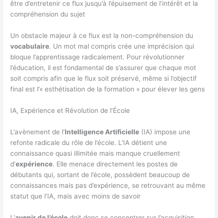
être d’entretenir ce flux jusqu’à l’épuisement de l’intérêt et la
compréhension du sujet
Un obstacle majeur à ce flux est la non-compréhension du
vocabulaire
. Un mot mal compris crée une imprécision qui
bloque l’apprentissage radicalement. Pour révolutionner
l’éducation, il est fondamental de s’assurer que chaque mot
soit compris afin que le flux soit préservé, même si l’objectif
final est l’« esthétisation de la formation » pour élever les gens
IA, Expérience et Révolution de l’École
L’avènement de l’
Intelligence Artificielle
(IA) impose une
refonte radicale du rôle de l’école. L’IA détient une
connaissance quasi illimitée mais manque cruellement
d’
expérience
. Elle menace directement les postes de
débutants qui, sortant de l’école, possèdent beaucoup de
connaissances mais pas d’expérience, se retrouvant au même
statut que l’IA, mais avec moins de savoir
L’
avenir de l’école
doit donc se concentrer sur l’acquisition