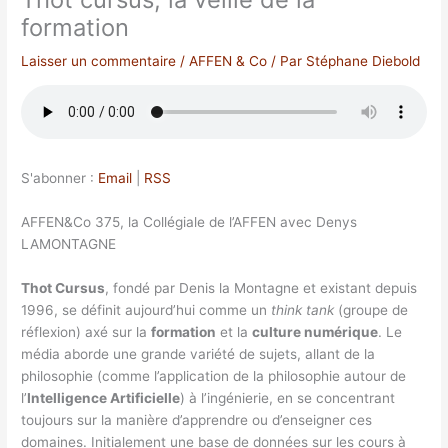
formation
Laisser un commentaire
/
AFFEN & Co
/ Par
Stéphane Diebold
S'abonner :
Email
|
RSS
AFFEN&Co 375, la Collégiale de l’AFFEN avec Denys
LAMONTAGNE
Thot Cursus
, fondé par Denis la Montagne et existant depuis
1996, se définit aujourd’hui comme un
think tank
(groupe de
réflexion) axé sur la
formation
et la
culture numérique
. Le
média aborde une grande variété de sujets, allant de la
philosophie (comme l’application de la philosophie autour de
l’
Intelligence Artificielle
) à l’ingénierie, en se concentrant
toujours sur la manière d’apprendre ou d’enseigner ces
domaines. Initialement une base de données sur les cours à