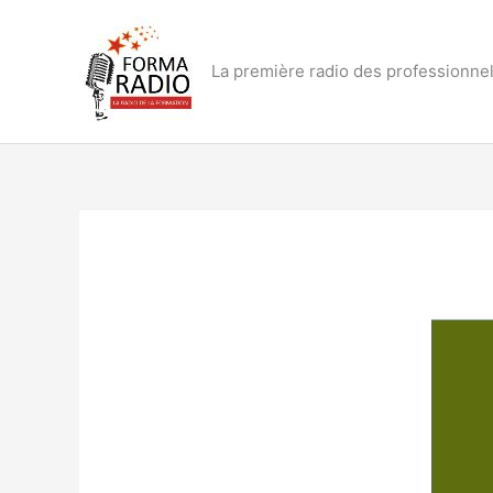
Aller
au
contenu
La première radio des professionnel