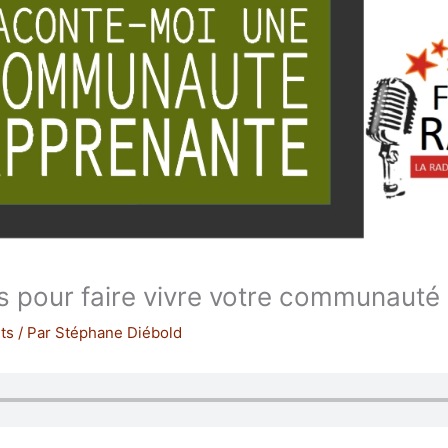
s pour faire vivre votre communauté
ts
/ Par
Stéphane Diébold