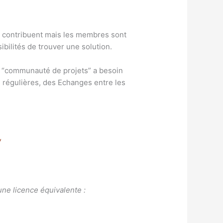
 contribuent mais les membres sont
ibilités de trouver une solution.
a “communauté de projets” a besoin
es régulières, des Echanges entre les
/
une licence équivalente :