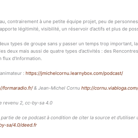
, contrairement à une petite équipe projet, peu de personnes
rte légitimité, visibilité, un réservoir d’actifs et plus de poss
deux types de groupe sans y passer un temps trop important, l
re les deux mais aussi de quatre types d’activités : des Rencontr
 flux d’Information.
’animateur :
https://jmichelcornu.learnybox.com/podcast/
//formaradio.fr/
& Jean-Michel Cornu
http://cornu.viabloga.com
e revenu 2, cc-by-sa 4.0
artie de ce podcast à condition de citer la source et d’utiliser 
by-sa/4.0/deed.fr