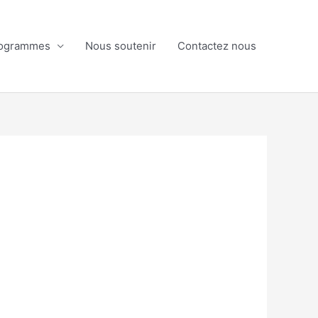
ogrammes
Nous soutenir
Contactez nous