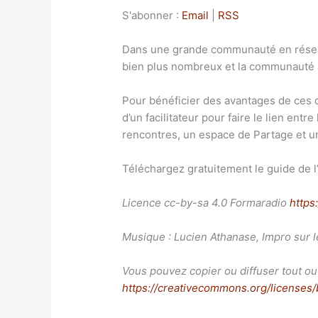
S'abonner :
Email
|
RSS
Dans une grande communauté en réseau
bien plus nombreux et la communauté appo
Pour bénéficier des avantages de ces 
d’un facilitateur pour faire le lien ent
rencontres, un espace de Partage et un
Téléchargez gratuitement le guide de l
Licence cc-by-sa 4.0 Formaradio
https:
Musique : Lucien Athanase, Impro sur l
Vous pouvez copier ou diffuser tout ou p
https://creativecommons.org/licenses/