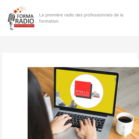
Aller
au
La première radio des professionnels de la
contenu
formation.