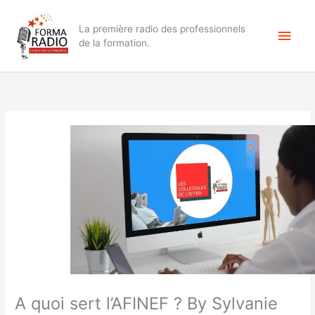
Aller
Men
au
La première radio des professionnels
contenu
princ
de la formation.
A quoi sert l’AFINEF ? By Sylvanie