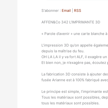
S'abonner :
Email
|
RSS
AFFEN&Co 342 L’IMPRIMANTE 3D
« Parole d’avenir » une carte blanche 
L’impression 3D qu’on appelle également
depuis la maîtrise du feu.
OH LA LA il y va fort ALF, il exagère un
Et bien non, je n’exagère pas, écoutez p
La fabrication 3D consiste à ajouter de
fusée Arianne est à 100% fabriqué ave
Le principe est simple, l’imprimante est
Tous les matériaux sont possibles, depu
tous les matériaux sont possibles.