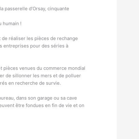
a passerelle d’Orsay, cinquante
u humain !
de réaliser les pièces de rechange
s entreprises pour des séries à
 et pièces venues du commerce mondial
r de sillonner les mers et de polluer
grés en recherche de survie.
bureau, dans son garage ou sa cave
euvent être fondues en fin de vie et on