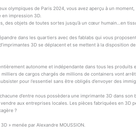
jeux olympiques de Paris 2024, vous avez aperçu à un moment, l
e en impression 3D.
es, des objets de toutes sortes jusqu’à un cœur humain…en tiss
andre dans les quartiers avec des fablabs qui vous proposent 
’imprimantes 3D se déplacent et se mettent à la disposition de
entièrement autonome et indépendante dans tous les produits
lliers de cargos chargés de millions de containers vont arrête
subsister pour l’essentiel sans être obligés d’envoyer des immi
t chacune d’entre nous possèdera une imprimante 3D dans son 
a vendre aux entreprises locales. Les pièces fabriquées en 3D p
xagère ?
te 3D » menée par Alexandre MOUSSION.