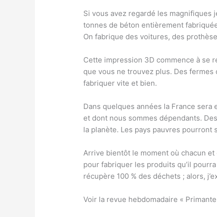
Si vous avez regardé les magnifiques 
tonnes de béton entièrement fabriqué
On fabrique des voitures, des prothès
Cette impression 3D commence à se rép
que vous ne trouvez plus. Des fermes d
fabriquer vite et bien.
Dans quelques années la France sera 
et dont nous sommes dépendants. Des mi
la planète. Les pays pauvres pourront 
Arrive bientôt le moment où chacun e
pour fabriquer les produits qu’il pourr
récupère 100 % des déchets ; alors, j’e
Voir la revue hebdomadaire « Priman