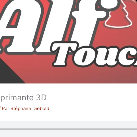
mprimante 3D
/ Par
Stéphane Diebold