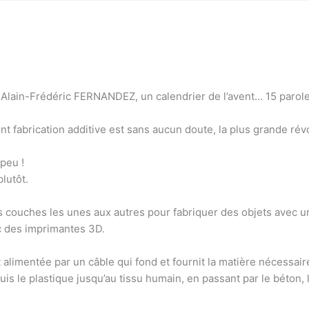
à Alain-Frédéric FERNANDEZ, un calendrier de l’avent… 15 parole
 fabrication additive est sans aucun doute, la plus grande révol
 peu !
lutôt.
s couches les unes aux autres pour fabriquer des objets avec un
c des imprimantes 3D.
 alimentée par un câble qui fond et fournit la matière nécessaire 
is le plastique jusqu’au tissu humain, en passant par le béton, l