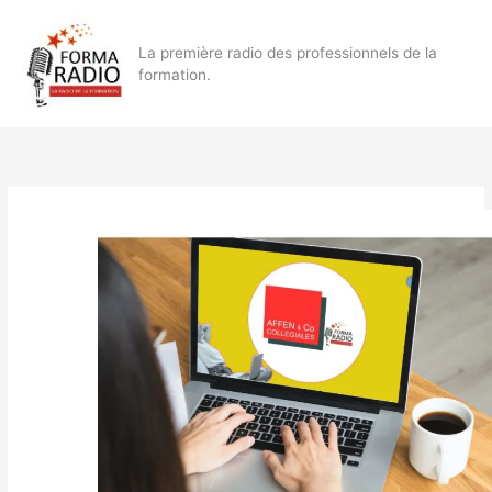
Aller
au
La première radio des professionnels de la
contenu
formation.