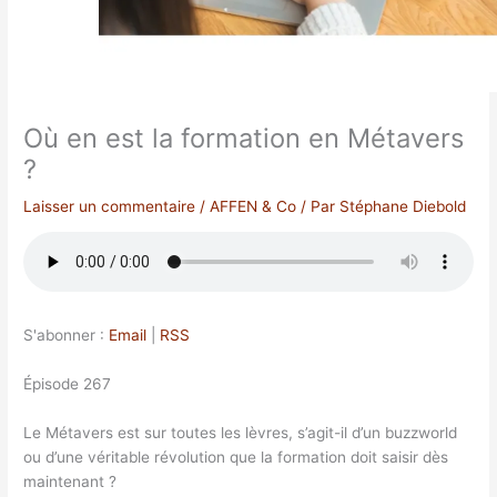
Où en est la formation en Métavers
?
Laisser un commentaire
/
AFFEN & Co
/ Par
Stéphane Diebold
S'abonner :
Email
|
RSS
Épisode 267
Le Métavers est sur toutes les lèvres, s’agit-il d’un buzzworld
ou d’une véritable révolution que la formation doit saisir dès
maintenant ?