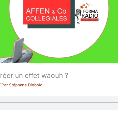
éer un effet waouh ?
/ Par
Stéphane Diebold