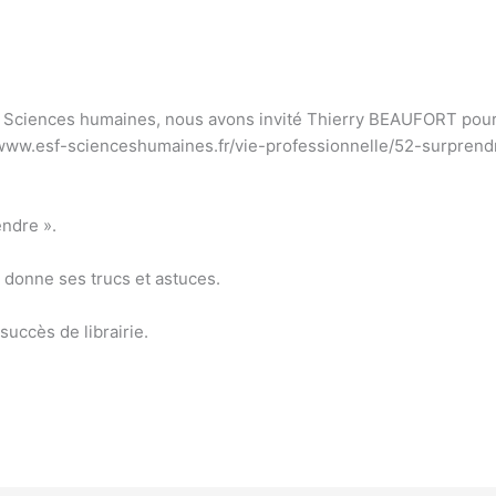
F Sciences humaines, nous avons invité Thierry BEAUFORT pour 
/www.esf-scienceshumaines.fr/vie-professionnelle/52-surprend
endre ».
 donne ses trucs et astuces.
succès de librairie.