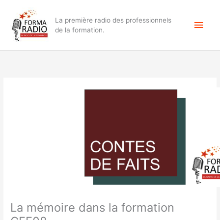
Aller
Men
au
La première radio des professionnels
contenu
princ
de la formation.
La mémoire dans la formation