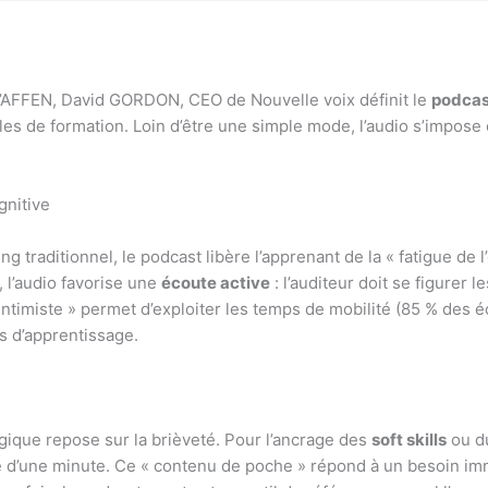
l’AFFEN, David GORDON, CEO de Nouvelle voix définit le
podcas
les de formation. Loin d’être une simple mode, l’audio s’impos
gnitive
g traditionnel, le podcast libère l’apprenant de la « fatigue de l
, l’audio favorise une
écoute active
: l’auditeur doit se figurer 
intimiste » permet d’exploiter les temps de mobilité (85 % des é
s d’apprentissage.
ique repose sur la brièveté. Pour l’ancrage des
soft skills
ou d
re d’une minute. Ce « contenu de poche » répond à un besoin im