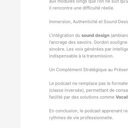
aux modules longs que l’on ne suit qu’u
il rencontre une difficulté réelle.
Immersion, Authenticité et Sound Des
L’intégration du
sound design
(ambianc
l’ancrage des savoirs. Gordon souligne 
sincère. Les voix générées par intellig
indispensable à la transmission.
Un Complément Stratégique au Présen
Le podcast ne remplace pas le formateu
(classe inversée), permettant de consac
facilité par des solutions comme
Vocal
En conclusion, le podcast apprenant re
rythmes de vie professionnelle.