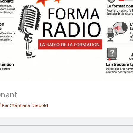
enant
/ Par
Stéphane Diebold