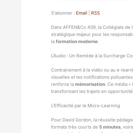
S'abonner :
Email
|
RSS
Dans AFFEN&Co 409, la Collégiale de 
stratégique majeur pour les responsab
la
formation moderne
.
L’Audio : Un Remède à la Surcharge Co
Contrairement à la vidéo ou au e-learnin
visuelles et les notifications polluantes
renforce la
mémorisation
. Ce média « 
transformant les trajets en opportunité
L’Efficacité par le Micro-Learning
Pour David Gordon, la réussite pédagog
formats très courts de
5 minutes
, voi