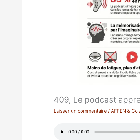
409, Le podcast appr
Laisser un commentaire
/
AFFEN & Co