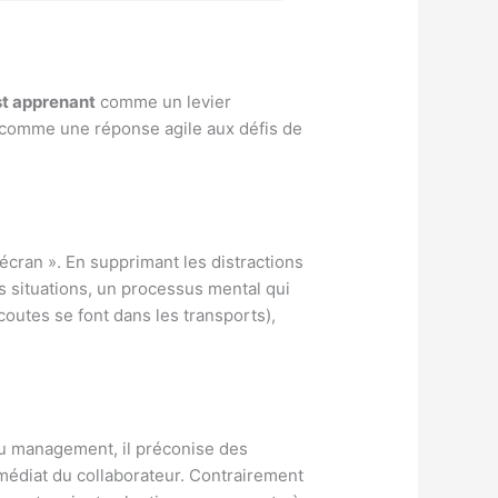
t apprenant
comme un levier
e comme une réponse agile aux défis de
’écran ». En supprimant les distractions
les situations, un processus mental qui
coutes se font dans les transports),
u management, il préconise des
médiat du collaborateur. Contrairement