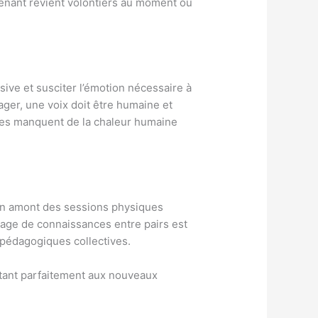
prenant revient volontiers au moment où
ive et susciter l’émotion nécessaire à
ager, une voix doit être humaine et
elles manquent de la chaleur humaine
e en amont des sessions physiques
rtage de connaissances entre pairs est
 pédagogiques collectives.
ptant parfaitement aux nouveaux