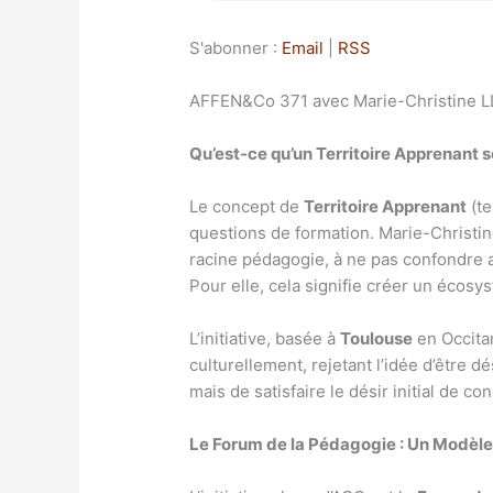
S'abonner :
Email
|
RSS
AFFEN&Co 371 avec Marie-Christine LL
Qu’est-ce qu’un Territoire Apprenant 
Le concept de
Territoire Apprenant
(te
questions de formation. Marie-Christin
racine pédagogie, à ne pas confondre ave
Pour elle, cela signifie créer un écosy
L’initiative, basée à
Toulouse
en Occitan
culturellement, rejetant l’idée d’être d
mais de satisfaire le désir initial de 
Le Forum de la Pédagogie : Un Modèl