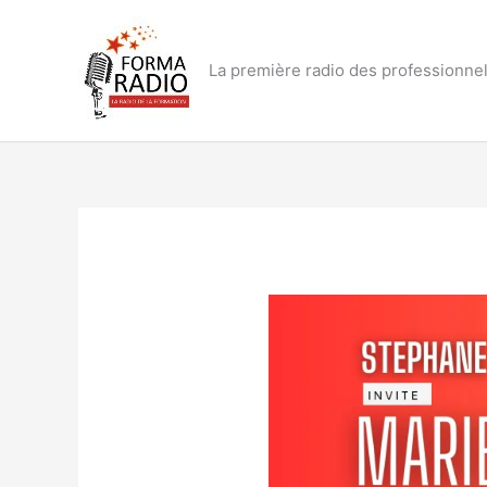
Aller
au
contenu
La première radio des professionnel