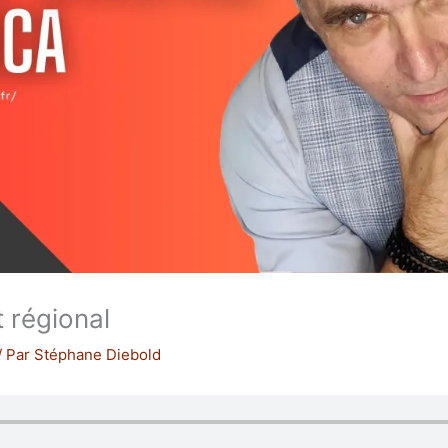
t régional
/ Par
Stéphane Diebold