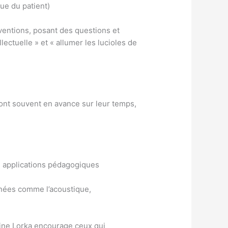
ue du patient)
rventions, posant des questions et
lectuelle » et « allumer les lucioles de
sont souvent en avance sur leur temps,
 applications pédagogiques
ignées comme l’acoustique,
stine Lorka encourage ceux qui