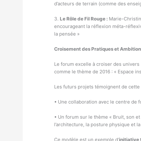
d’acteurs de terrain (comme des ensei
3.
Le Rôle de Fil Rouge :
Marie-Christi
encourageant la réflexion méta-réflexive
la pensée »
Croisement des Pratiques et Ambition
Le forum excelle à croiser des univers
comme le thème de 2016 : « Espace ins
Les futurs projets témoignent de cette
• Une collaboration avec le centre de 
• Un forum sur le thème « Bruit, son et
l’architecture, la posture physique et l
Ce modèle est un exemple d’
initiative 