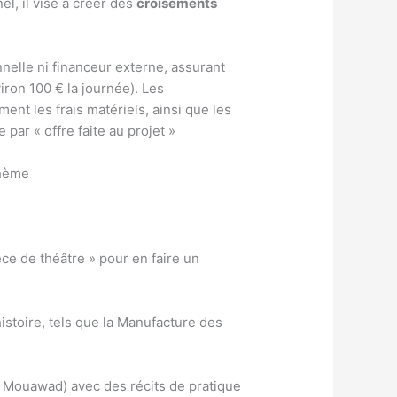
el, il vise à créer des
croisements
elle ni financeur externe, assurant
iron 100 € la journée). Les
nt les frais matériels, ainsi que les
ar « offre faite au projet »
thème
e de théâtre » pour en faire un
stoire, tels que la Manufacture des
 Mouawad) avec des récits de pratique