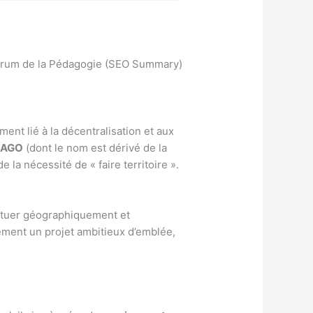
Forum de la Pédagogie (SEO Summary)
ent lié à la décentralisation et aux
’
AGO
(dont le nom est dérivé de la
 la nécessité de « faire territoire ».
é
situer géographiquement et
rcément un projet ambitieux d’emblée,