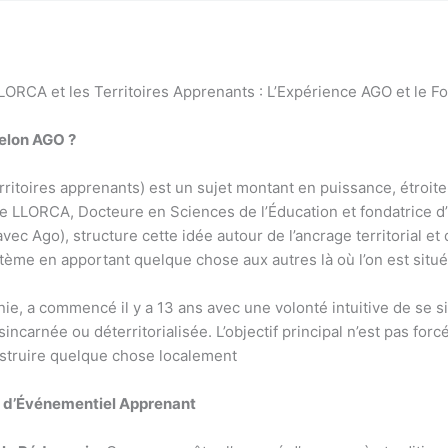
ORCA et les Territoires Apprenants : L’Expérience AGO et le 
selon AGO ?
rritoires apprenants) est un sujet montant en puissance, étroitem
e LLORCA, Docteure en Sciences de l’Éducation et fondatrice d
c Ago), structure cette idée autour de l’ancrage territorial et de
stème en apportant quelque chose aux autres là où l’on est situ
ie, a commencé il y a 13 ans avec une volonté intuitive de se 
ésincarnée ou déterritorialisée. L’objectif principal n’est pas fo
construire quelque chose localement
e d’Événementiel Apprenant