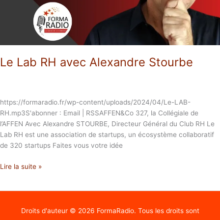
Le Lab RH avec Alexandre Stourbe
https://formaradio.fr/wp-content/uploads/2024/04/Le-LAB-
RH.mp3S'abonner : Email | RSSAFFEN&Co 327, la Collégiale de
l’AFFEN Avec Alexandre STOURBE, Directeur Général du Club RH Le
Lab RH est une association de startups, un écosystème collaboratif
de 320 startups Faites vous votre idée
Lire la suite »
Droits d'auteur © 2026
FormaRadio
. Tous les droits sont