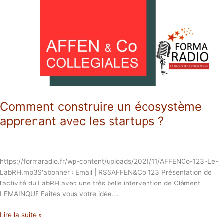
écosystème
apprenant
avec
les
startups
?
Comment construire un écosystème
apprenant avec les startups ?
https://formaradio.fr/wp-content/uploads/2021/11/AFFENCo-123-Le-
LabRH.mp3S'abonner : Email | RSSAFFEN&Co 123 Présentation de
l’activité du LabRH avec une très belle intervention de Clément
LEMAINQUE Faites vous votre idée….
Lire la suite »