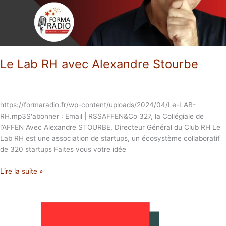
Le Lab RH avec Alexandre Stourbe
https://formaradio.fr/wp-content/uploads/2024/04/Le-LAB-
RH.mp3S'abonner : Email | RSSAFFEN&Co 327, la Collégiale de
l’AFFEN Avec Alexandre STOURBE, Directeur Général du Club RH Le
Lab RH est une association de startups, un écosystème collaboratif
de 320 startups Faites vous votre idée
Lire la suite »
Comment
construire
un