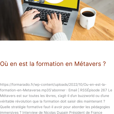
?
Où en est la formation en Métavers ?
https://formaradio.fr/wp-content/uploads/2022/10/Ou-en-est-la-
formation-en-Metaverse.mp3S'abonner : Email | RSSÉpisode 267 Le
Métavers est sur toutes les lèvres, s’agit-il d’un buzzworld ou d’une
véritable révolution que la formation doit saisir dès maintenant ?
Quelle stratégie formative faut-il avoir pour aborder les pédagogies
immersives ? Interview de Nicolas Dupain Président de France