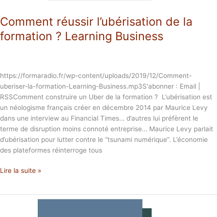
Comment réussir l’ubérisation de la
formation ? Learning Business
https://formaradio.fr/wp-content/uploads/2019/12/Comment-
uberiser-la-formation-Learning-Business.mp3S'abonner : Email |
RSSComment construire un Uber de la formation ? L’ubérisation est
un néologisme français créer en décembre 2014 par Maurice Levy
dans une interview au Financial Times… d’autres lui préfèrent le
terme de disruption moins connoté entreprise… Maurice Levy parlait
d’ubérisation pour lutter contre le “tsunami numérique”. L’économie
des plateformes réinterroge tous
Lire la suite »
Comment
réussir