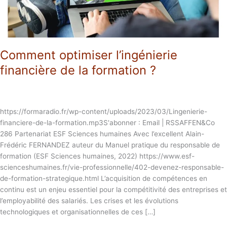
?
Comment optimiser l’ingénierie
financière de la formation ?
https://formaradio.fr/wp-content/uploads/2023/03/Lingenierie-
financiere-de-la-formation.mp3S'abonner : Email | RSSAFFEN&Co
286 Partenariat ESF Sciences humaines Avec l’excellent Alain-
Frédéric FERNANDEZ auteur du Manuel pratique du responsable de
formation (ESF Sciences humaines, 2022) https://www.esf-
scienceshumaines.fr/vie-professionnelle/402-devenez-responsable-
de-formation-strategique.html L’acquisition de compétences en
continu est un enjeu essentiel pour la compétitivité des entreprises et
l’employabilité des salariés. Les crises et les évolutions
technologiques et organisationnelles de ces […]