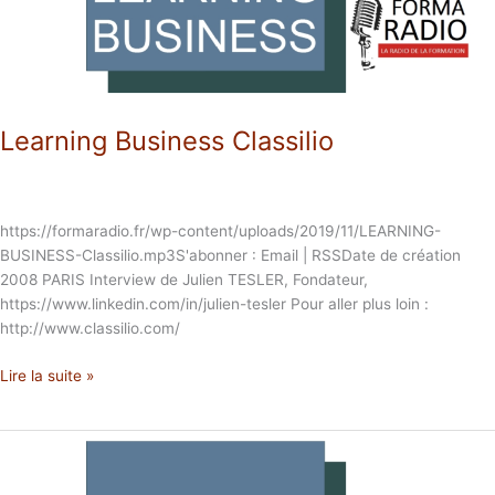
Learning Business Classilio
https://formaradio.fr/wp-content/uploads/2019/11/LEARNING-
BUSINESS-Classilio.mp3S'abonner : Email | RSSDate de création
2008 PARIS Interview de Julien TESLER, Fondateur,
https://www.linkedin.com/in/julien-tesler Pour aller plus loin :
http://www.classilio.com/
Lire la suite »
Learning
Business
S01E04