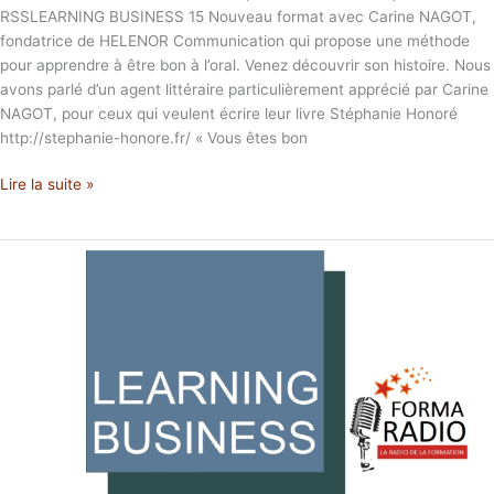
RSSLEARNING BUSINESS 15 Nouveau format avec Carine NAGOT,
fondatrice de HELENOR Communication qui propose une méthode
pour apprendre à être bon à l’oral. Venez découvrir son histoire. Nous
avons parlé d’un agent littéraire particulièrement apprécié par Carine
NAGOT, pour ceux qui veulent écrire leur livre Stéphanie Honoré
http://stephanie-honore.fr/ « Vous êtes bon
Lire la suite »
Comment
réussir
l’ubérisation
de
la
formation
?
Learning
Business