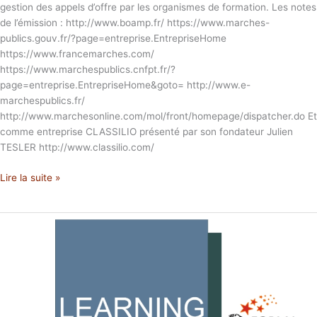
gestion des appels d’offre par les organismes de formation. Les notes
de l’émission : http://www.boamp.fr/ https://www.marches-
publics.gouv.fr/?page=entreprise.EntrepriseHome
https://www.francemarches.com/
https://www.marchespublics.cnfpt.fr/?
page=entreprise.EntrepriseHome&goto= http://www.e-
marchespublics.fr/
http://www.marchesonline.com/mol/front/homepage/dispatcher.do Et
comme entreprise CLASSILIO présenté par son fondateur Julien
TESLER http://www.classilio.com/
Lire la suite »
Learning
Business
Classilio