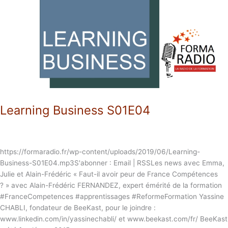
Learning Business S01E04
https://formaradio.fr/wp-content/uploads/2019/06/Learning-
Business-S01E04.mp3S'abonner : Email | RSSLes news avec Emma,
Julie et Alain-Frédéric « Faut-il avoir peur de France Compétences
? » avec Alain-Frédéric FERNANDEZ, expert émérité de la formation
#FranceCompetences #apprentissages #ReformeFormation Yassine
CHABLI, fondateur de BeeKast, pour le joindre :
www.linkedin.com/in/yassinechabli/ et www.beekast.com/fr/ BeeKast