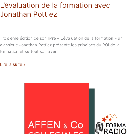
L’évaluation de la formation avec
Jonathan Pottiez
Troisième édition de son livre « L’évaluation de la formation » un
classique Jonathan Pottiez présente les principes du ROI de la
formation et surtout son avenir
Lire la suite »
Salon
Solution
RH,
le
retour