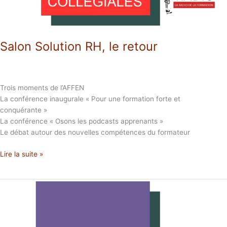
Salon Solution RH, le retour
Trois moments de l’AFFEN
La conférence inaugurale « Pour une formation forte et
conquérante »
La conférence « Osons les podcasts apprenants »
Le débat autour des nouvelles compétences du formateur
Lire la suite »
Quelle
place
l’Europe
a-