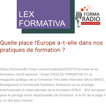
t-
elle
dans
nos
pratiques
de
formation
?
Quelle place l’Europe a-t-elle dans nos
pratiques de formation ?
https://formaradio.fr/wp-content/uploads/2021/11/LEurope-et-la-
formation.mp3S'abonner : Email | RSSLEX FORMATIVA 37, le
magazine juridique de la formation Très belle interview d’Avra NAVEZ,
Enseignante à l’Université Panthéon Sorbonne sur la stratégie
internationale et interculturelle de la formation EPALE : SIte europeen
pour le partage entre responsables de formation. A la fin de la page il
y un site pour trouver