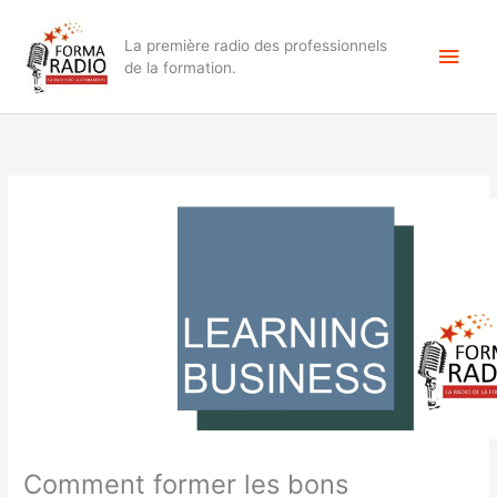
Aller
Men
au
La première radio des professionnels
contenu
princ
de la formation.
Comment former les bons