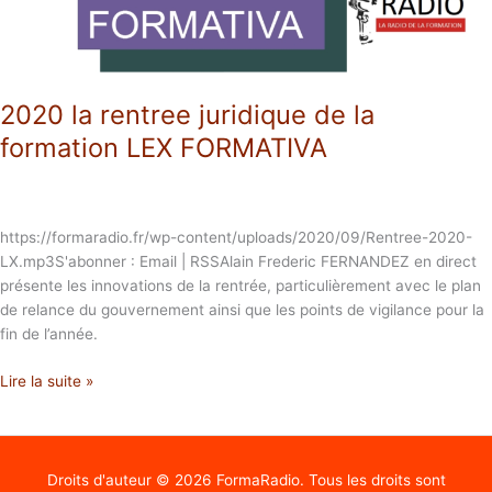
FORMATIVA
2020 la rentree juridique de la
formation LEX FORMATIVA
https://formaradio.fr/wp-content/uploads/2020/09/Rentree-2020-
LX.mp3S'abonner : Email | RSSAlain Frederic FERNANDEZ en direct
présente les innovations de la rentrée, particulièrement avec le plan
de relance du gouvernement ainsi que les points de vigilance pour la
fin de l’année.
Lire la suite »
Droits d'auteur © 2026
FormaRadio
. Tous les droits sont