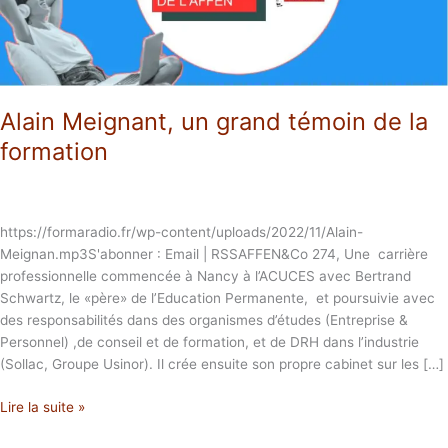
formation
Alain Meignant, un grand témoin de la
formation
https://formaradio.fr/wp-content/uploads/2022/11/Alain-
Meignan.mp3S'abonner : Email | RSSAFFEN&Co 274, Une carrière
professionnelle commencée à Nancy à l’ACUCES avec Bertrand
Schwartz, le «père» de l’Education Permanente, et poursuivie avec
des responsabilités dans des organismes d’études (Entreprise &
Personnel) ,de conseil et de formation, et de DRH dans l’industrie
(Sollac, Groupe Usinor). Il crée ensuite son propre cabinet sur les […]
Lire la suite »