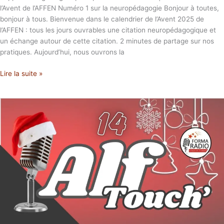
l’Avent de l’AFFEN Numéro 1 sur la neuropédagogie Bonjour à toutes,
bonjour à tous. Bienvenue dans le calendrier de l’Avent 2025 de
l’AFFEN : tous les jours ouvrables une citation neuropédagogique et
un échange autour de cette citation. 2 minutes de partage sur nos
pratiques. Aujourd’hui, nous ouvrons la
Lire la suite »
PAROLE
D’AVENIR
L’imprimante
3D