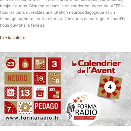
bonjour à tous. Bienvenue dans le calendrier de l’Avent de l’AFFEN :
tous les jours ouvrables une citation neuropédagogique et un
échange autour de cette citation. 2 minutes de partage. Aujourd’hui,
nous ouvrons la fenêtre
Lire la suite »
AVENT
4
Apprendre
est
un
effort