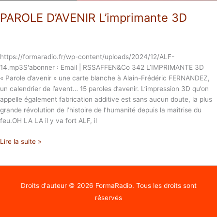
PAROLE D’AVENIR L’imprimante 3D
https://formaradio.fr/wp-content/uploads/2024/12/ALF-
14.mp3S'abonner : Email | RSSAFFEN&Co 342 L’IMPRIMANTE 3D
« Parole d’avenir » une carte blanche à Alain-Frédéric FERNANDEZ,
un calendrier de l’avent… 15 paroles d’avenir. L’impression 3D qu’on
appelle également fabrication additive est sans aucun doute, la plus
grande révolution de l’histoire de l’humanité depuis la maîtrise du
feu.OH LA LA il y va fort ALF, il
Lire la suite »
Droits d'auteur © 2026
FormaRadio
. Tous les droits sont
réservés