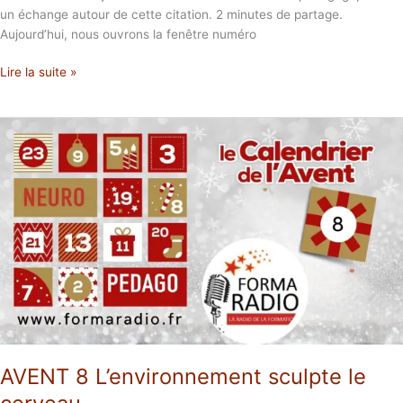
un échange autour de cette citation. 2 minutes de partage.
Aujourd’hui, nous ouvrons la fenêtre numéro
Lire la suite »
AVENT
8
L’environnement
sculpte
le
cerveau
AVENT 8 L’environnement sculpte le