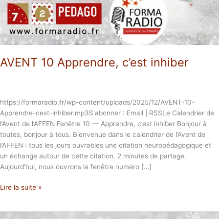
AVENT 10 Apprendre, c’est inhiber
https://formaradio.fr/wp-content/uploads/2025/12/AVENT-10-
Apprendre-cest-inhiber.mp3S'abonner : Email | RSSLe Calendrier de
l’Avent de l’AFFEN Fenêtre 10 — Apprendre, c’est inhiber Bonjour à
toutes, bonjour à tous. Bienvenue dans le calendrier de l’Avent de
l’AFFEN : tous les jours ouvrables une citation neuropédagogique et
un échange autour de cette citation. 2 minutes de partage.
Aujourd’hui, nous ouvrons la fenêtre numéro […]
Lire la suite »
AVENT