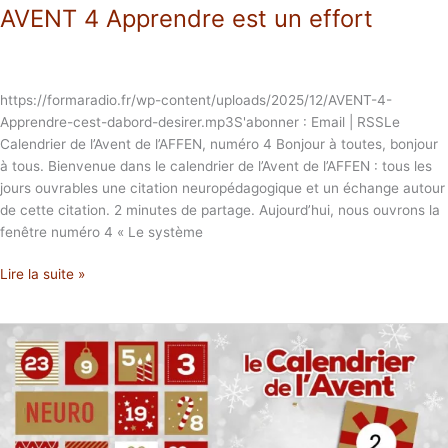
AVENT 4 Apprendre est un effort
https://formaradio.fr/wp-content/uploads/2025/12/AVENT-4-
Apprendre-cest-dabord-desirer.mp3S'abonner : Email | RSSLe
Calendrier de l’Avent de l’AFFEN, numéro 4 Bonjour à toutes, bonjour
à tous. Bienvenue dans le calendrier de l’Avent de l’AFFEN : tous les
jours ouvrables une citation neuropédagogique et un échange autour
de cette citation. 2 minutes de partage. Aujourd’hui, nous ouvrons la
fenêtre numéro 4 « Le système
Lire la suite »
AVENT
2
L’émotion
première