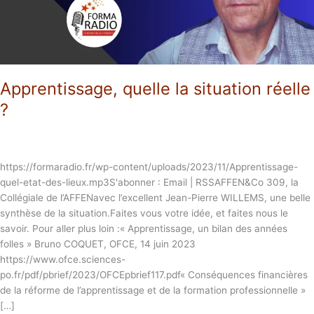
Apprentissage, quelle la situation réelle
?
https://formaradio.fr/wp-content/uploads/2023/11/Apprentissage-
quel-etat-des-lieux.mp3S'abonner : Email | RSSAFFEN&Co 309, la
Collégiale de l’AFFENavec l’excellent Jean-Pierre WILLEMS, une belle
synthèse de la situation.Faites vous votre idée, et faites nous le
savoir. Pour aller plus loin :« Apprentissage, un bilan des années
folles » Bruno COQUET, OFCE, 14 juin 2023
https://www.ofce.sciences-
po.fr/pdf/pbrief/2023/OFCEpbrief117.pdf« Conséquences financières
de la réforme de l’apprentissage et de la formation professionnelle »
[…]