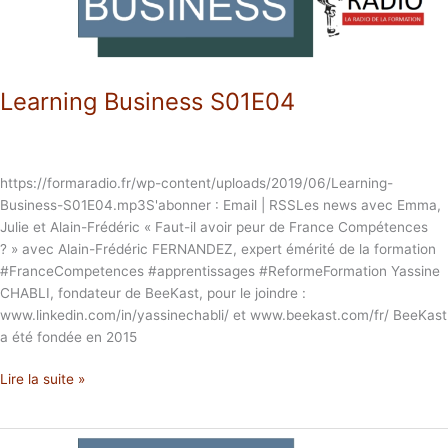
Learning Business S01E04
https://formaradio.fr/wp-content/uploads/2019/06/Learning-
Business-S01E04.mp3S'abonner : Email | RSSLes news avec Emma,
Julie et Alain-Frédéric « Faut-il avoir peur de France Compétences
? » avec Alain-Frédéric FERNANDEZ, expert émérité de la formation
#FranceCompetences #apprentissages #ReformeFormation Yassine
CHABLI, fondateur de BeeKast, pour le joindre :
www.linkedin.com/in/yassinechabli/ et www.beekast.com/fr/ BeeKast
a été fondée en 2015
Lire la suite »
Learning