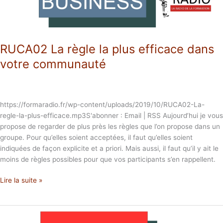
communauté
RUCA02 La règle la plus efficace dans
votre communauté
https://formaradio.fr/wp-content/uploads/2019/10/RUCA02-La-
regle-la-plus-efficace.mp3S'abonner : Email | RSS Aujourd’hui je vous
propose de regarder de plus près les règles que l’on propose dans un
groupe. Pour qu’elles soient acceptées, il faut qu’elles soient
indiquées de façon explicite et a priori. Mais aussi, il faut qu’il y ait le
moins de règles possibles pour que vos participants s’en rappellent.
Lire la suite »
AFFEN&Co
63