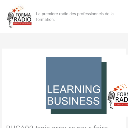
Aller
au
La première radio des professionnels de la
contenu
formation.