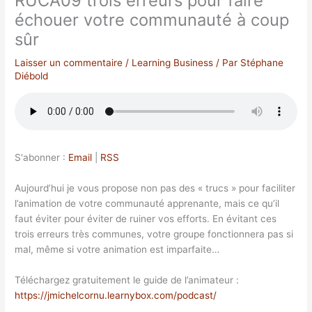
RUCA09 trois erreurs pour faire
échouer votre communauté à coup
sûr
Laisser un commentaire
/
Learning Business
/ Par
Stéphane
Diébold
S'abonner :
Email
|
RSS
Aujourd’hui je vous propose non pas des « trucs » pour faciliter
l’animation de votre communauté apprenante, mais ce qu’il
faut éviter pour éviter de ruiner vos efforts. En évitant ces
trois erreurs très communes, votre groupe fonctionnera pas si
mal, même si votre animation est imparfaite…
Téléchargez gratuitement le guide de l’animateur :
https://jmichelcornu.learnybox.com/podcast/