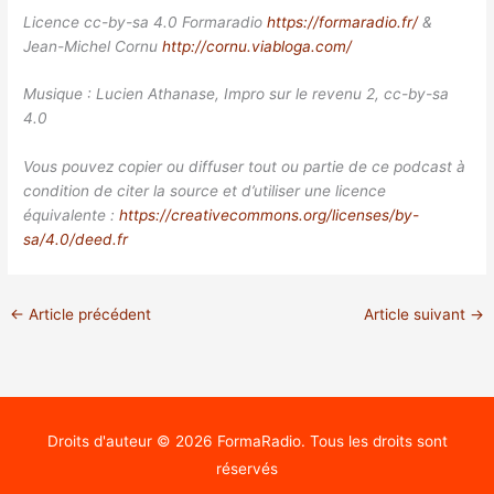
Licence cc-by-sa 4.0 Formaradio
https://formaradio.fr/
&
Jean-Michel Cornu
http://cornu.viabloga.com/
Musique : Lucien Athanase, Impro sur le revenu 2, cc-by-sa
4.0
Vous pouvez copier ou diffuser tout ou partie de ce podcast à
condition de citer la source et d’utiliser une licence
équivalente :
https://creativecommons.org/licenses/by-
sa/4.0/deed.fr
←
Article précédent
Article suivant
→
Droits d'auteur © 2026
FormaRadio
. Tous les droits sont
réservés