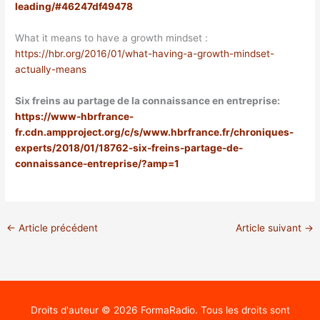
leading/#46247df49478
What it means to have a growth mindset :
https://hbr.org/2016/01/what-having-a-growth-mindset-
actually-means
Six freins au partage de la connaissance en entreprise:
https://www-hbrfrance-
fr.cdn.ampproject.org/c/s/www.hbrfrance.fr/chroniques-
experts/2018/01/18762-six-freins-partage-de-
connaissance-entreprise/?amp=1
←
Article précédent
Article suivant
→
Droits d'auteur © 2026
FormaRadio
. Tous les droits sont