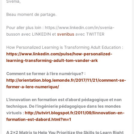
Svenia,
Beau moment de partage.
Pour aller plus loin : https://www.linkedin.com/in/svenia-
busson avec LINKEDIN et
svenibus
avec TWITTER
How Personalized Learning is Transforming Adult Education :
https://www.linkedin.com/pulse/how-personalized-
learning-transforming-adult-tom-vander-ark
Comment se former à l’ère numérique? :
http://orientation.blog.lemonde.fr/2017/11/21/comment-se-
former-a-lere-numerique/
L’innovation en formation est d’abord pédagogique et non
technique. De l’ingénierie pédagogique dans les mondes
virtuels :
http://tutvirt.blogspot.fr/2011/09/linnovation-en-
formation-est-dabord.html?m=1
A 2×2 Matrix to Help You Prioritize the Skills to Learn Right