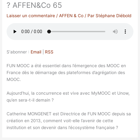
? AFFEN&Co 65
Laisser un commentaire
/
AFFEN & Co
/ Par
Stéphane Diébold
S'abonner :
Email
|
RSS
FUN MOOC a été essentiel dans l’émergence des MOOC en
France dès le démarrage des plateformes d’agrégation des
MOOC.
Aujourd’hui, la concurrence est vive avec MyMOOC et Unow,
qu’en sera-t-il demain ?
Catherine MONGENET est Directrice de FUN MOOC depuis sa
création en 2013, comment voit-elle l’avenir de cette
institution et son devenir dans l’écosystème française ?