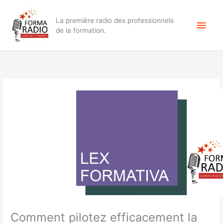
Aller
Men
au
La première radio des professionnels
contenu
princ
de la formation.
Comment pilotez efficacement la