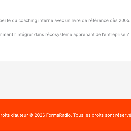
xperte du coaching interne avec un livre de référence dès 2005.
mment l’intégrer dans l’écosystème apprenant de l’entreprise ?
roits d'auteur © 2026
FormaRadio
. Tous les droits sont réserv