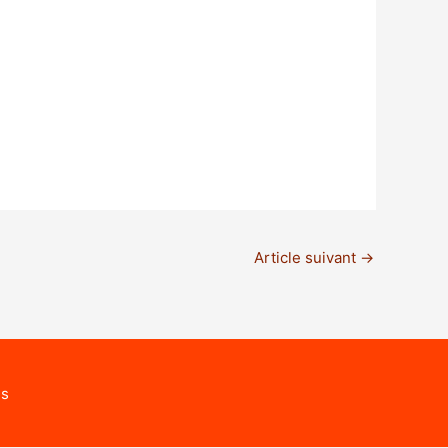
Article suivant
→
és