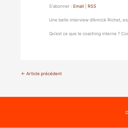
S'abonner :
Email
|
RSS
Une belle interview d’Annick Richet, e
Qu’est ce que le coaching interne ? Co
←
Article précédent
D