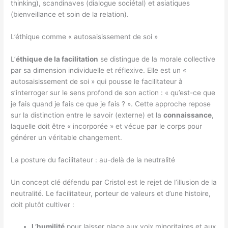
thinking), scandinaves (dialogue sociétal) et asiatiques
(bienveillance et soin de la relation).
L’éthique comme « autosaisissement de soi »
L’
éthique de la facilitation
se distingue de la morale collective
par sa dimension individuelle et réflexive. Elle est un «
autosaisissement de soi » qui pousse le facilitateur à
s’interroger sur le sens profond de son action : « qu’est-ce que
je fais quand je fais ce que je fais ? ». Cette approche repose
sur la distinction entre le savoir (externe) et la
connaissance
,
laquelle doit être « incorporée » et vécue par le corps pour
générer un véritable changement.
La posture du facilitateur : au-delà de la neutralité
Un concept clé défendu par Cristol est le rejet de l’illusion de la
neutralité. Le facilitateur, porteur de valeurs et d’une histoire,
doit plutôt cultiver :
L’humilité
pour laisser place aux voix minoritaires et aux