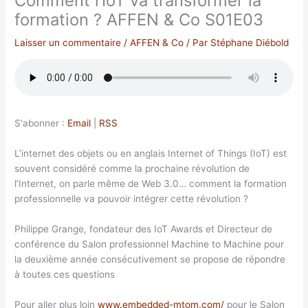
Comment l’IoT va transformer la
formation ? AFFEN & Co S01E03
Laisser un commentaire
/
AFFEN & Co
/ Par
Stéphane Diébold
S'abonner :
Email
|
RSS
L’internet des objets ou en anglais Internet of Things (IoT) est
souvent considéré comme la prochaine révolution de
l’Internet, on parle même de Web 3.0… comment la formation
professionnelle va pouvoir intégrer cette révolution ?
Philippe Grange, fondateur des IoT Awards et Directeur de
conférence du Salon professionnel Machine to Machine pour
la deuxième année consécutivement se propose de répondre
à toutes ces questions
Pour aller plus loin
www.embedded-mtom.com/
pour le Salon