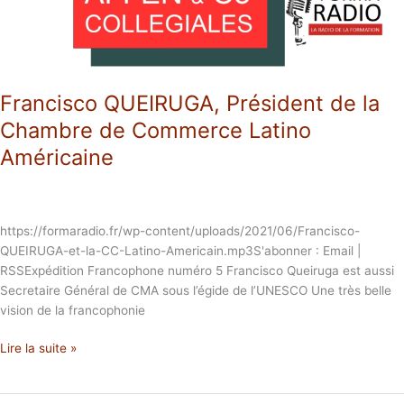
Commerce
Latino
Américaine
Francisco QUEIRUGA, Président de la
Chambre de Commerce Latino
Américaine
https://formaradio.fr/wp-content/uploads/2021/06/Francisco-
QUEIRUGA-et-la-CC-Latino-Americain.mp3S'abonner : Email |
RSSExpédition Francophone numéro 5 Francisco Queiruga est aussi
Secretaire Général de CMA sous l’égide de l’UNESCO Une très belle
vision de la francophonie
Lire la suite »
Découvrez