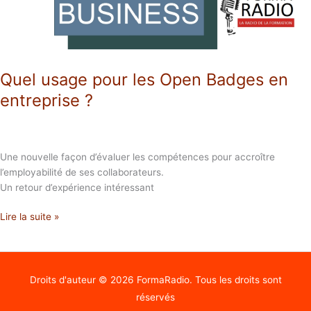
entreprise
?
Quel usage pour les Open Badges en
entreprise ?
Une nouvelle façon d’évaluer les compétences pour accroître
l’employabilité de ses collaborateurs.
Un retour d’expérience intéressant
Lire la suite »
Droits d'auteur © 2026
FormaRadio
. Tous les droits sont
réservés