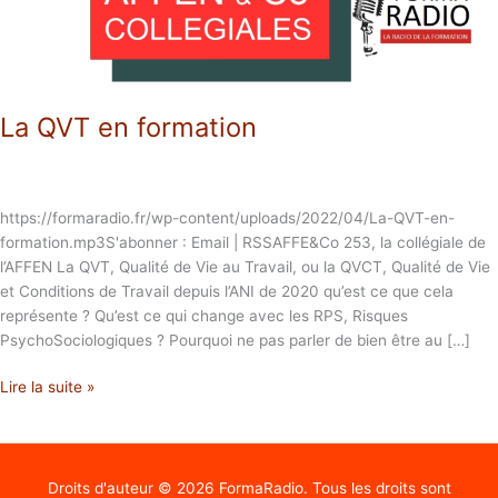
La QVT en formation
https://formaradio.fr/wp-content/uploads/2022/04/La-QVT-en-
formation.mp3S'abonner : Email | RSSAFFE&Co 253, la collégiale de
l’AFFEN La QVT, Qualité de Vie au Travail, ou la QVCT, Qualité de Vie
et Conditions de Travail depuis l’ANI de 2020 qu’est ce que cela
représente ? Qu’est ce qui change avec les RPS, Risques
PsychoSociologiques ? Pourquoi ne pas parler de bien être au […]
Lire la suite »
Droits d'auteur © 2026
FormaRadio
. Tous les droits sont