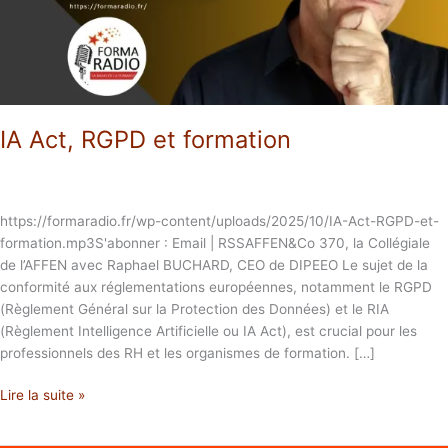
IA Act, RGPD et formation
https://formaradio.fr/wp-content/uploads/2025/10/IA-Act-RGPD-et-
formation.mp3S'abonner : Email | RSSAFFEN&Co 370, la Collégiale
de l’AFFEN avec Raphael BUCHARD, CEO de DIPEEO Le sujet de la
conformité aux réglementations européennes, notamment le RGPD
(Règlement Général sur la Protection des Données) et le RIA
(Règlement Intelligence Artificielle ou IA Act), est crucial pour les
professionnels des RH et les organismes de formation. […]
Lire la suite »