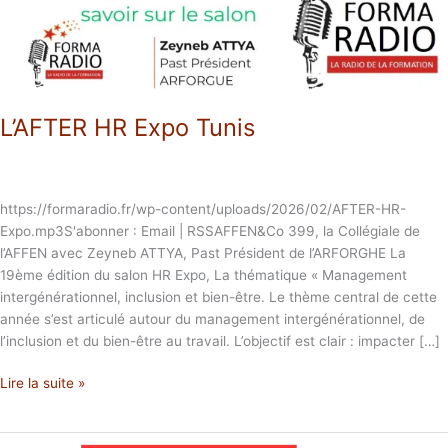
L’AFTER HR Expo Tunis
https://formaradio.fr/wp-content/uploads/2026/02/AFTER-HR-
Expo.mp3S'abonner : Email | RSSAFFEN&Co 399, la Collégiale de
l’AFFEN avec Zeyneb ATTYA, Past Président de l’ARFORGHE La
19ème édition du salon HR Expo, La thématique « Management
intergénérationnel, inclusion et bien-être. Le thème central de cette
année s’est articulé autour du management intergénérationnel, de
l’inclusion et du bien-être au travail. L’objectif est clair : impacter […]
Lire la suite »
HR