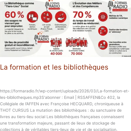
les
bibliothèques
La formation et les bibliothèques
https://formaradio.fr/wp-content/uploads/2026/03/La-formation-et-
les-bibliotheques.mp3S'abonner : Email | RSSAFFEN&Co 402, la
Collégiale de l’AFFEN avec Françoise HECQUARD, chroniqueuse à
THOT CURSUS La mutation des bibliothèques : du sanctuaire de
livres au tiers-lieu social Les bibliothèques françaises connaissent
une transformation majeure, passant de lieux de stockage de
collections à de véritables tiers-lieux de vie et de socialisation.