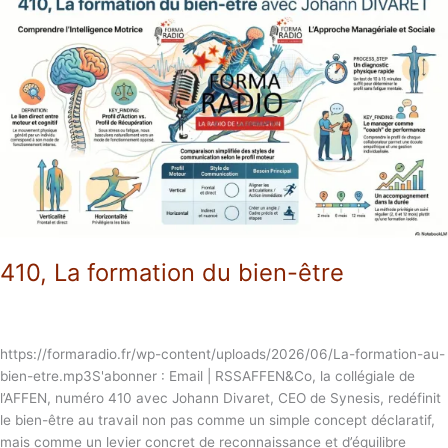
La
formation
du
bien-
être
410, La formation du bien-être
https://formaradio.fr/wp-content/uploads/2026/06/La-formation-au-
bien-etre.mp3S'abonner : Email | RSSAFFEN&Co, la collégiale de
l’AFFEN, numéro 410 avec Johann Divaret, CEO de Synesis, redéfinit
le bien-être au travail non pas comme un simple concept déclaratif,
mais comme un levier concret de reconnaissance et d’équilibre