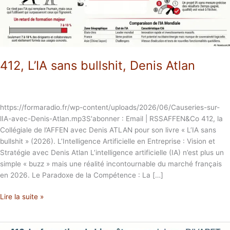
412, L’IA sans bullshit, Denis Atlan
https://formaradio.fr/wp-content/uploads/2026/06/Causeries-sur-
lIA-avec-Denis-Atlan.mp3S'abonner : Email | RSSAFFEN&Co 412, la
Collégiale de l’AFFEN avec Denis ATLAN pour son livre « L’IA sans
bullshit » (2026). L’Intelligence Artificielle en Entreprise : Vision et
Stratégie avec Denis Atlan L’intelligence artificielle (IA) n’est plus un
simple « buzz » mais une réalité incontournable du marché français
en 2026. Le Paradoxe de la Compétence : La […]
Lire la suite »
410,