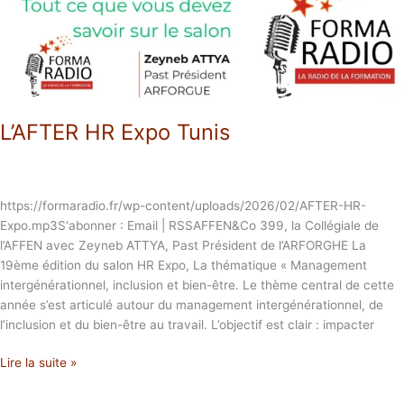
L’AFTER HR Expo Tunis
https://formaradio.fr/wp-content/uploads/2026/02/AFTER-HR-
Expo.mp3S'abonner : Email | RSSAFFEN&Co 399, la Collégiale de
l’AFFEN avec Zeyneb ATTYA, Past Président de l’ARFORGHE La
19ème édition du salon HR Expo, La thématique « Management
intergénérationnel, inclusion et bien-être. Le thème central de cette
année s’est articulé autour du management intergénérationnel, de
l’inclusion et du bien-être au travail. L’objectif est clair : impacter
Lire la suite »