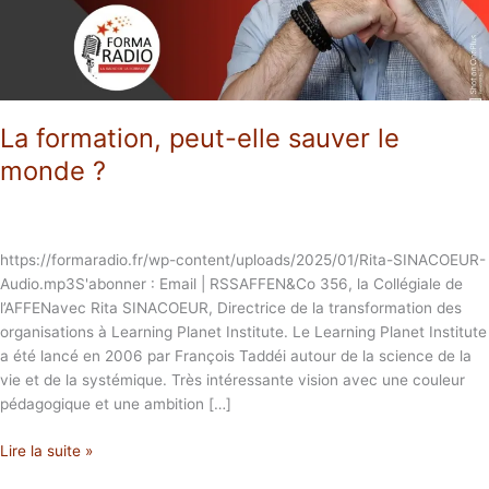
?
La formation, peut-elle sauver le
monde ?
https://formaradio.fr/wp-content/uploads/2025/01/Rita-SINACOEUR-
Audio.mp3S'abonner : Email | RSSAFFEN&Co 356, la Collégiale de
l’AFFENavec Rita SINACOEUR, Directrice de la transformation des
organisations à Learning Planet Institute. Le Learning Planet Institute
a été lancé en 2006 par François Taddéi autour de la science de la
vie et de la systémique. Très intéressante vision avec une couleur
pédagogique et une ambition […]
Lire la suite »