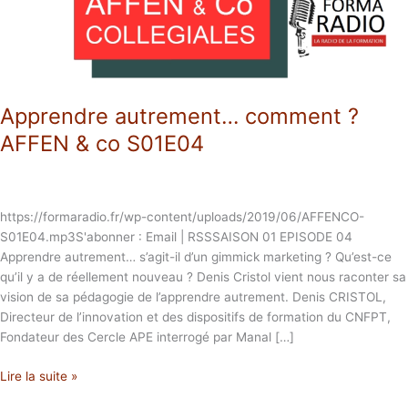
S01E04
Apprendre autrement… comment ?
AFFEN & co S01E04
https://formaradio.fr/wp-content/uploads/2019/06/AFFENCO-
S01E04.mp3S'abonner : Email | RSSSAISON 01 EPISODE 04
Apprendre autrement… s’agit-il d’un gimmick marketing ? Qu’est-ce
qu’il y a de réellement nouveau ? Denis Cristol vient nous raconter sa
vision de sa pédagogie de l’apprendre autrement. Denis CRISTOL,
Directeur de l’innovation et des dispositifs de formation du CNFPT,
Fondateur des Cercle APE interrogé par Manal […]
Lire la suite »