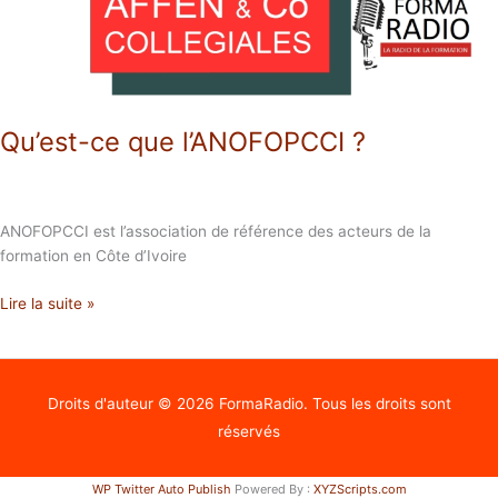
Qu’est-ce que l’ANOFOPCCI ?
ANOFOPCCI est l’association de référence des acteurs de la
formation en Côte d’Ivoire
Lire la suite »
Droits d'auteur © 2026
FormaRadio
. Tous les droits sont
réservés
WP Twitter Auto Publish
Powered By :
XYZScripts.com