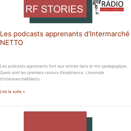
Les podcasts apprenants d’Intermarché
NETTO
Les podcasts apprenants font leur entrée dans le mix-pedagogique.
Quels sont les premiers retours d’expérience. L’exemple
d’Intermarché&Netto.
Lire la suite »
Cyrille
SIMMINGER
et
AKTO