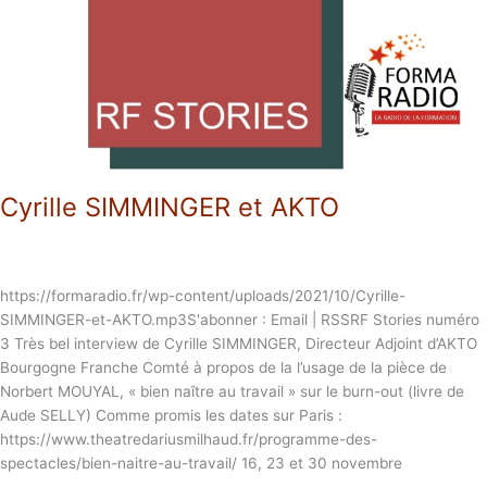
Cyrille SIMMINGER et AKTO
https://formaradio.fr/wp-content/uploads/2021/10/Cyrille-
SIMMINGER-et-AKTO.mp3S'abonner : Email | RSSRF Stories numéro
3 Très bel interview de Cyrille SIMMINGER, Directeur Adjoint d’AKTO
Bourgogne Franche Comté à propos de la l’usage de la pièce de
Norbert MOUYAL, « bien naître au travail » sur le burn-out (livre de
Aude SELLY) Comme promis les dates sur Paris :
https://www.theatredariusmilhaud.fr/programme-des-
spectacles/bien-naitre-au-travail/ 16, 23 et 30 novembre